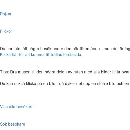
Pojkar
Flickor
Du har inte fått några besök under den här fliken ännu - men det är ing
Klicka här för att komma till träffas förstasida
.
Tips: Dra musen till den högra delen av rutan med alla bilder i här ovanför,
Du kan också klicka på en bild - då dyker det upp en större bild och e
Visa alla besökare
Sök besökare