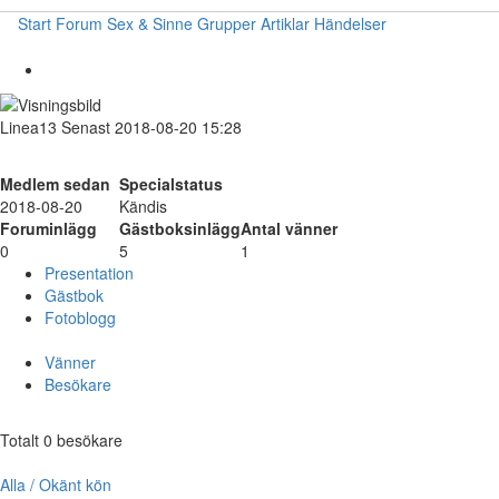
Start
Forum
Sex & Sinne
Grupper
Artiklar
Händelser
Linea13
Senast 2018-08-20 15:28
Medlem sedan
Specialstatus
2018-08-20
Kändis
Foruminlägg
Gästboksinlägg
Antal vänner
0
5
1
Presentation
Gästbok
Fotoblogg
Vänner
Besökare
Totalt 0 besökare
Alla / Okänt kön