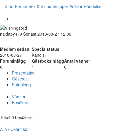
Start
Forum
Sex & Sinne
Grupper
Artiklar
Händelser
naldapy479
Senast 2018-08-27 12:06
Medlem sedan
Specialstatus
2018-08-27
Kändis
Foruminlägg
Gästboksinlägg
Antal vänner
0
1
0
Presentation
Gästbok
Fotoblogg
Vänner
Besökare
Totalt 0 besökare
Alla / Okänt kön