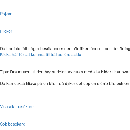
Pojkar
Flickor
Du har inte fått några besök under den här fliken ännu - men det är ing
Klicka här för att komma till träffas förstasida
.
Tips: Dra musen till den högra delen av rutan med alla bilder i här ovanför,
Du kan också klicka på en bild - då dyker det upp en större bild och e
Visa alla besökare
Sök besökare