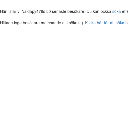
Här listar vi Naldapy479s 50 senaste besökare. Du kan också
söka
eft
Hittade inga besökare matchande din sökning.
Klicka här för att söka 