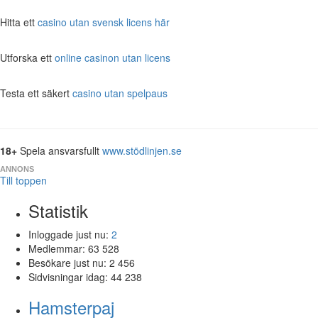
Hitta ett
casino utan svensk licens här
Utforska ett
online casinon utan licens
Testa ett säkert
casino utan spelpaus
18+
Spela ansvarsfullt
www.stödlinjen.se
ANNONS
Till toppen
Statistik
Inloggade just nu:
2
Medlemmar:
63 528
Besökare just nu:
2 456
Sidvisningar idag:
44 238
Hamsterpaj