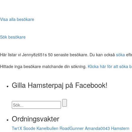
Visa alla besökare
Sök besökare
Här listar vi Jenny8z651s 50 senaste besökare. Du kan också
söka
eft
Hittade inga besökare matchande din sökning.
Klicka här för att söka 
Gilla Hamsterpaj på Facebook!
Ordningsvakter
Tw1X
Soode
Kanelbullen
RoadGunner
Amanda0043
Hamstern