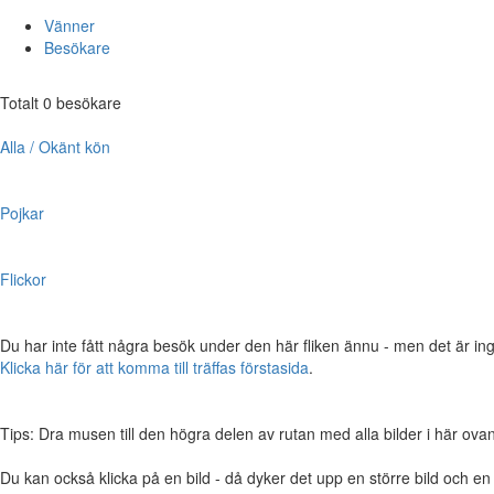
Vänner
Besökare
Totalt 0 besökare
Alla / Okänt kön
Pojkar
Flickor
Du har inte fått några besök under den här fliken ännu - men det är ing
Klicka här för att komma till träffas förstasida
.
Tips: Dra musen till den högra delen av rutan med alla bilder i här ovanför,
Du kan också klicka på en bild - då dyker det upp en större bild och e