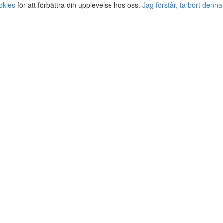
okies
för att förbättra din upplevelse hos oss.
Jag förstår, ta bort denna