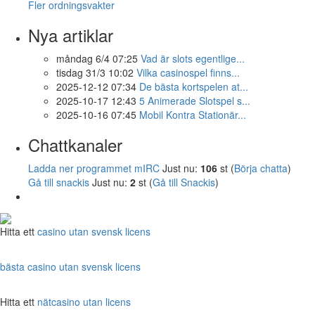
Fler ordningsvakter
Nya artiklar
måndag 6/4 07:25
Vad är slots egentlige...
tisdag 31/3 10:02
Vilka casinospel finns...
2025-12-12 07:34
De bästa kortspelen at...
2025-10-17 12:43
5 Animerade Slotspel s...
2025-10-16 07:45
Mobil Kontra Stationär...
Chattkanaler
Ladda ner programmet mIRC
Just nu:
106
st (
Börja chatta
)
Gå till snackis
Just nu:
2
st (
Gå till Snackis
)
Hitta ett
casino utan svensk licens
bästa casino utan svensk licens
Hitta ett
nätcasino utan licens