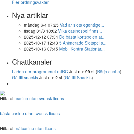
Fler ordningsvakter
Nya artiklar
måndag 6/4 07:25
Vad är slots egentlige...
tisdag 31/3 10:02
Vilka casinospel finns...
2025-12-12 07:34
De bästa kortspelen at...
2025-10-17 12:43
5 Animerade Slotspel s...
2025-10-16 07:45
Mobil Kontra Stationär...
Chattkanaler
Ladda ner programmet mIRC
Just nu:
99
st (
Börja chatta
)
Gå till snackis
Just nu:
2
st (
Gå till Snackis
)
Hitta ett
casino utan svensk licens
bästa casino utan svensk licens
Hitta ett
nätcasino utan licens