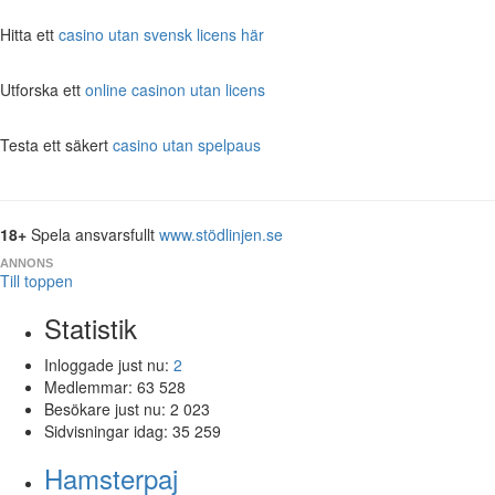
Hitta ett
casino utan svensk licens här
Utforska ett
online casinon utan licens
Testa ett säkert
casino utan spelpaus
18+
Spela ansvarsfullt
www.stödlinjen.se
ANNONS
Till toppen
Statistik
Inloggade just nu:
2
Medlemmar:
63 528
Besökare just nu:
2 023
Sidvisningar idag:
35 259
Hamsterpaj