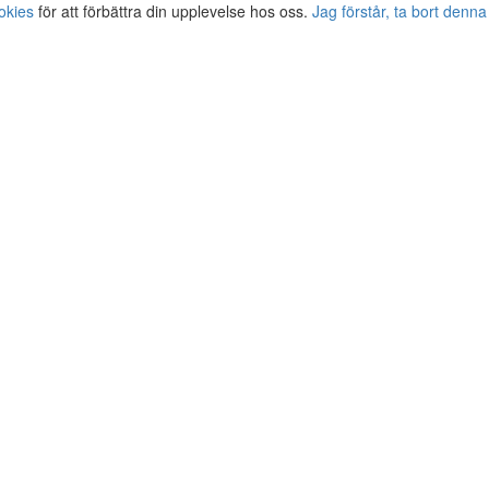
okies
för att förbättra din upplevelse hos oss.
Jag förstår, ta bort denna