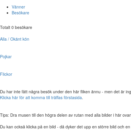
Vänner
Besökare
Totalt 0 besökare
Alla / Okänt kön
Pojkar
Flickor
Du har inte fått några besök under den här fliken ännu - men det är ing
Klicka här för att komma till träffas förstasida
.
Tips: Dra musen till den högra delen av rutan med alla bilder i här ovanför,
Du kan också klicka på en bild - då dyker det upp en större bild och e