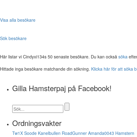
Visa alla besökare
Sök besökare
Här listar vi Cindyxi134s 50 senaste besökare. Du kan också
söka
efte
Hittade inga besökare matchande din sökning.
Klicka här för att söka 
Gilla Hamsterpaj på Facebook!
Ordningsvakter
Tw1X
Soode
Kanelbullen
RoadGunner
Amanda0043
Hamstern