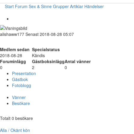
Start
Forum
Sex & Sinne
Grupper
Artiklar
Händelser
alishaww177
Senast 2018-08-28 05:07
Medlem sedan
Specialstatus
2018-08-28
Kändis
Foruminlägg
Gästboksinlägg
Antal vänner
0
2
0
Presentation
Gästbok
Fotoblogg
Vänner
Besökare
Totalt 0 besökare
Alla / Okänt kön