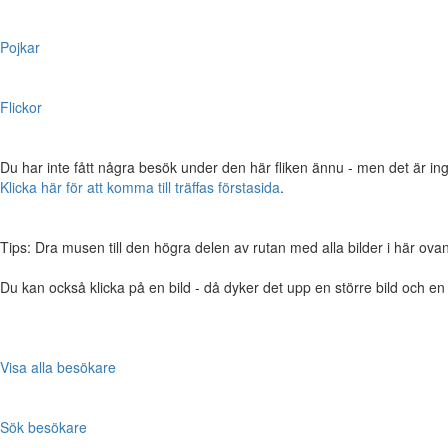
Pojkar
Flickor
Du har inte fått några besök under den här fliken ännu - men det är ing
Klicka här för att komma till träffas förstasida
.
Tips: Dra musen till den högra delen av rutan med alla bilder i här ovanför,
Du kan också klicka på en bild - då dyker det upp en större bild och e
Visa alla besökare
Sök besökare