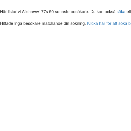
Här listar vi Alishaww177s 50 senaste besökare. Du kan också
söka
ef
Hittade inga besökare matchande din sökning.
Klicka här för att söka 