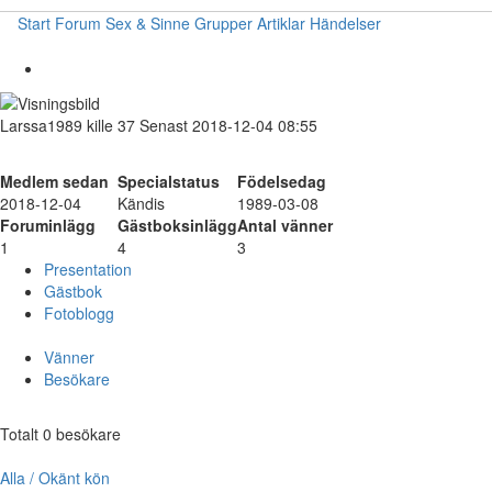
Start
Forum
Sex & Sinne
Grupper
Artiklar
Händelser
Larssa1989
kille
37
Senast 2018-12-04 08:55
Medlem sedan
Specialstatus
Födelsedag
2018-12-04
Kändis
1989-03-08
Foruminlägg
Gästboksinlägg
Antal vänner
1
4
3
Presentation
Gästbok
Fotoblogg
Vänner
Besökare
Totalt 0 besökare
Alla / Okänt kön