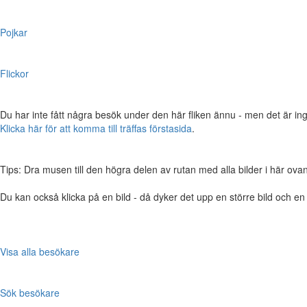
Pojkar
Flickor
Du har inte fått några besök under den här fliken ännu - men det är ing
Klicka här för att komma till träffas förstasida
.
Tips: Dra musen till den högra delen av rutan med alla bilder i här ovanför,
Du kan också klicka på en bild - då dyker det upp en större bild och e
Visa alla besökare
Sök besökare