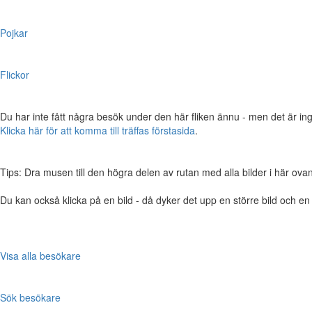
Pojkar
Flickor
Du har inte fått några besök under den här fliken ännu - men det är ing
Klicka här för att komma till träffas förstasida
.
Tips: Dra musen till den högra delen av rutan med alla bilder i här ovanför,
Du kan också klicka på en bild - då dyker det upp en större bild och e
Visa alla besökare
Sök besökare