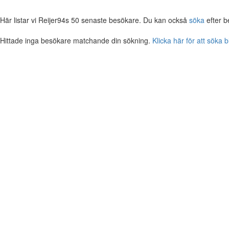
Här listar vi Reijer94s 50 senaste besökare. Du kan också
söka
efter b
Hittade inga besökare matchande din sökning.
Klicka här för att söka 