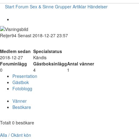
Start
Forum
Sex & Sinne
Grupper
Artiklar
Händelser
Reijer94
Senast 2018-12-27 23:57
Medlem sedan
Specialstatus
2018-12-27
Kändis
Foruminlägg
Gästboksinlägg
Antal vänner
0
4
1
Presentation
Gästbok
Fotoblogg
Vänner
Besökare
Totalt 0 besökare
Alla / Okänt kön