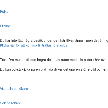
Pojkar
Flickor
Du har inte fått några besök under den här fliken ännu - men det är ing
Klicka här för att komma till träffas förstasida
.
Tips: Dra musen till den högra delen av rutan med alla bilder i här ovanför,
Du kan också klicka på en bild - då dyker det upp en större bild och e
Visa alla besökare
Sök besökare