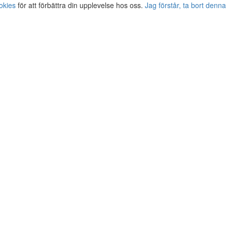
okies
för att förbättra din upplevelse hos oss.
Jag förstår, ta bort denna