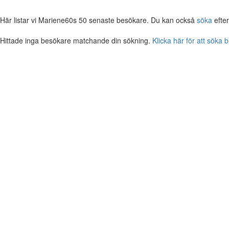
Här listar vi Mariene60s 50 senaste besökare. Du kan också
söka
efte
Hittade inga besökare matchande din sökning.
Klicka här för att söka 