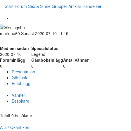
Start
Forum
Sex & Sinne
Grupper
Artiklar
Händelser
mariene60
Senast 2020-07-10 11:15
Medlem sedan
Specialstatus
2020-07-10
Legend
Foruminlägg
Gästboksinlägg
Antal vänner
0
0
0
Presentation
Gästbok
Fotoblogg
Vänner
Besökare
Totalt 0 besökare
Alla / Okänt kön