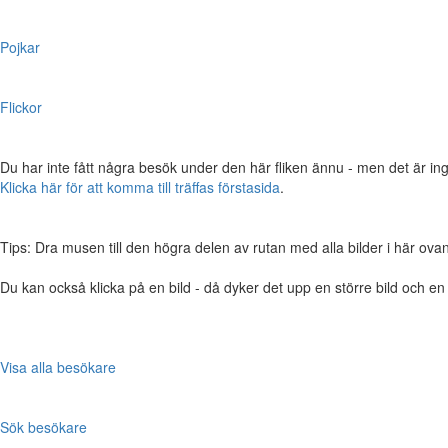
Pojkar
Flickor
Du har inte fått några besök under den här fliken ännu - men det är ing
Klicka här för att komma till träffas förstasida
.
Tips: Dra musen till den högra delen av rutan med alla bilder i här ovanför,
Du kan också klicka på en bild - då dyker det upp en större bild och e
Visa alla besökare
Sök besökare