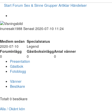
Start
Forum
Sex & Sinne
Grupper
Artiklar
Händelser
inunesak1988
Senast 2020-07-10 11:24
Medlem sedan
Specialstatus
2020-07-10
Legend
Foruminlägg
Gästboksinlägg
Antal vänner
0
0
0
Presentation
Gästbok
Fotoblogg
Vänner
Besökare
Totalt 0 besökare
Alla / Okänt kön