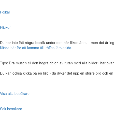
Pojkar
Flickor
Du har inte fått några besök under den här fliken ännu - men det är ing
Klicka här för att komma till träffas förstasida
.
Tips: Dra musen till den högra delen av rutan med alla bilder i här ovanför,
Du kan också klicka på en bild - då dyker det upp en större bild och e
Visa alla besökare
Sök besökare