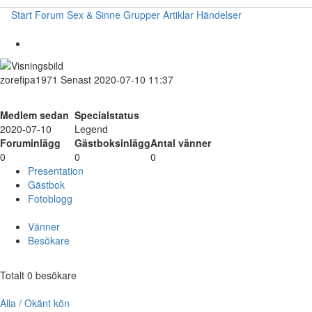
Start
Forum
Sex & Sinne
Grupper
Artiklar
Händelser
zorefipa1971
Senast 2020-07-10 11:37
Medlem sedan
Specialstatus
2020-07-10
Legend
Foruminlägg
Gästboksinlägg
Antal vänner
0
0
0
Presentation
Gästbok
Fotoblogg
Vänner
Besökare
Totalt 0 besökare
Alla / Okänt kön