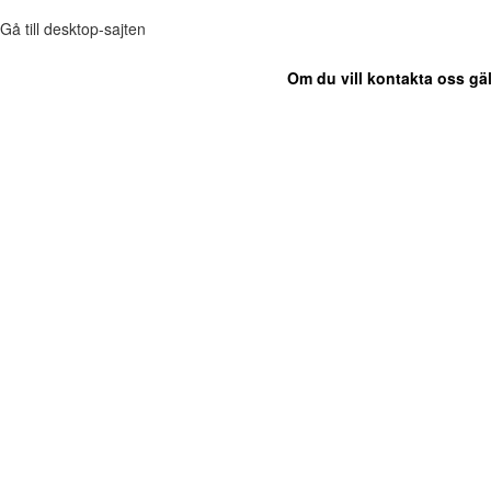
Gå till desktop-sajten
Om du vill kontakta oss gäl