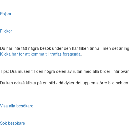
Pojkar
Flickor
Du har inte fått några besök under den här fliken ännu - men det är ing
Klicka här för att komma till träffas förstasida
.
Tips: Dra musen till den högra delen av rutan med alla bilder i här ovanför,
Du kan också klicka på en bild - då dyker det upp en större bild och e
Visa alla besökare
Sök besökare