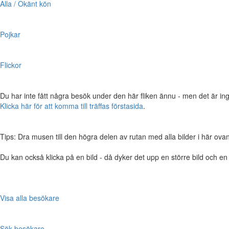
Alla / Okänt kön
Pojkar
Flickor
Du har inte fått några besök under den här fliken ännu - men det är ing
Klicka här för att komma till träffas förstasida
.
Tips: Dra musen till den högra delen av rutan med alla bilder i här ovanför,
Du kan också klicka på en bild - då dyker det upp en större bild och e
Visa alla besökare
Sök besökare