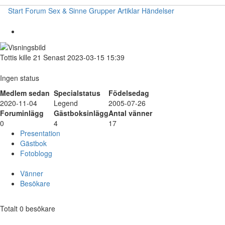
Start
Forum
Sex & Sinne
Grupper
Artiklar
Händelser
Tottis
kille
21
Senast 2023-03-15 15:39
Ingen status
Medlem sedan
Specialstatus
Födelsedag
2020-11-04
Legend
2005-07-26
Foruminlägg
Gästboksinlägg
Antal vänner
0
4
17
Presentation
Gästbok
Fotoblogg
Vänner
Besökare
Totalt 0 besökare