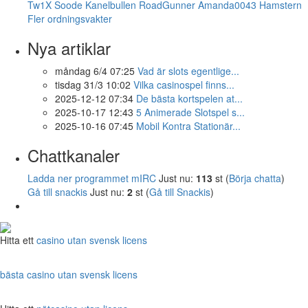
Tw1X
Soode
Kanelbullen
RoadGunner
Amanda0043
Hamstern
Fler ordningsvakter
Nya artiklar
måndag 6/4 07:25
Vad är slots egentlige...
tisdag 31/3 10:02
Vilka casinospel finns...
2025-12-12 07:34
De bästa kortspelen at...
2025-10-17 12:43
5 Animerade Slotspel s...
2025-10-16 07:45
Mobil Kontra Stationär...
Chattkanaler
Ladda ner programmet mIRC
Just nu:
113
st (
Börja chatta
)
Gå till snackis
Just nu:
2
st (
Gå till Snackis
)
Hitta ett
casino utan svensk licens
bästa casino utan svensk licens