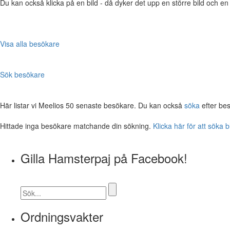
Du kan också klicka på en bild - då dyker det upp en större bild och e
Visa alla besökare
Sök besökare
Här listar vi Meelios 50 senaste besökare. Du kan också
söka
efter be
Hittade inga besökare matchande din sökning.
Klicka här för att söka 
Gilla Hamsterpaj på Facebook!
Ordningsvakter