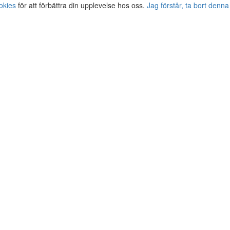
okies
för att förbättra din upplevelse hos oss.
Jag förstår, ta bort denna