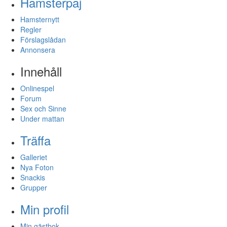
Hamsterpaj
Hamsternytt
Regler
Förslagslådan
Annonsera
Innehåll
Onlinespel
Forum
Sex och Sinne
Under mattan
Träffa
Galleriet
Nya Foton
Snackis
Grupper
Min profil
Min gästbok