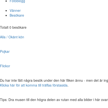
Fotoblogg
Vänner
Besökare
Totalt 0 besökare
Alla / Okänt kön
Pojkar
Flickor
Du har inte fått några besök under den här fliken ännu - men det är ing
Klicka här för att komma till träffas förstasida
.
Tips: Dra musen till den högra delen av rutan med alla bilder i här ovanför,