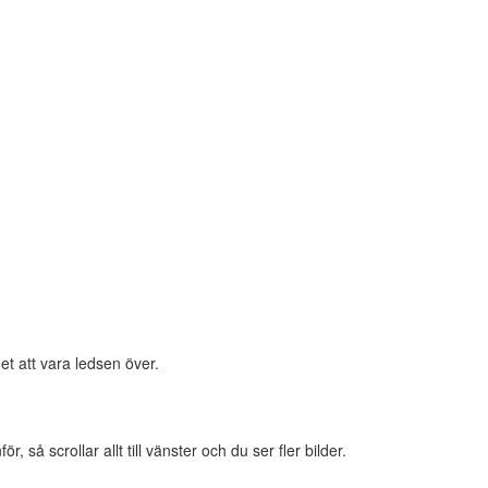
et att vara ledsen över.
 så scrollar allt till vänster och du ser fler bilder.