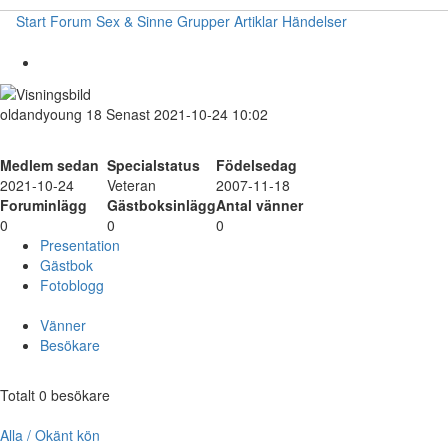
Start
Forum
Sex & Sinne
Grupper
Artiklar
Händelser
oldandyoung
18
Senast 2021-10-24 10:02
Medlem sedan
Specialstatus
Födelsedag
2021-10-24
Veteran
2007-11-18
Foruminlägg
Gästboksinlägg
Antal vänner
0
0
0
Presentation
Gästbok
Fotoblogg
Vänner
Besökare
Totalt 0 besökare
Alla / Okänt kön