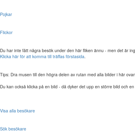
Pojkar
Flickor
Du har inte fått några besök under den här fliken ännu - men det är ing
Klicka här för att komma till träffas förstasida
.
Tips: Dra musen till den högra delen av rutan med alla bilder i här ovanför,
Du kan också klicka på en bild - då dyker det upp en större bild och e
Visa alla besökare
Sök besökare