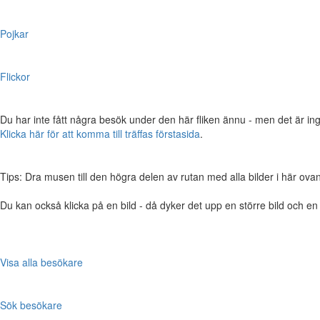
Pojkar
Flickor
Du har inte fått några besök under den här fliken ännu - men det är ing
Klicka här för att komma till träffas förstasida
.
Tips: Dra musen till den högra delen av rutan med alla bilder i här ovanför,
Du kan också klicka på en bild - då dyker det upp en större bild och e
Visa alla besökare
Sök besökare