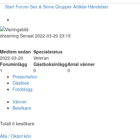
Start
Forum
Sex & Sinne
Grupper
Artiklar
Händelser
dreaming
Senast 2022-03-20 23:15
Medlem sedan
Specialstatus
2022-03-20
Veteran
Foruminlägg
Gästboksinlägg
Antal vänner
1
0
0
Presentation
Gästbok
Fotoblogg
Vänner
Besökare
Totalt 0 besökare
Alla / Okänt kön