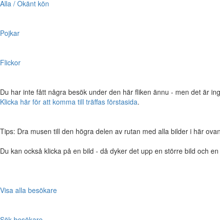
Alla / Okänt kön
Pojkar
Flickor
Du har inte fått några besök under den här fliken ännu - men det är ing
Klicka här för att komma till träffas förstasida
.
Tips: Dra musen till den högra delen av rutan med alla bilder i här ovanför,
Du kan också klicka på en bild - då dyker det upp en större bild och e
Visa alla besökare
Sök besökare