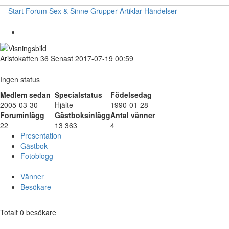
Start
Forum
Sex & Sinne
Grupper
Artiklar
Händelser
Aristokatten
36
Senast 2017-07-19 00:59
Ingen status
Medlem sedan
Specialstatus
Födelsedag
2005-03-30
Hjälte
1990-01-28
Foruminlägg
Gästboksinlägg
Antal vänner
22
13 363
4
Presentation
Gästbok
Fotoblogg
Vänner
Besökare
Totalt 0 besökare