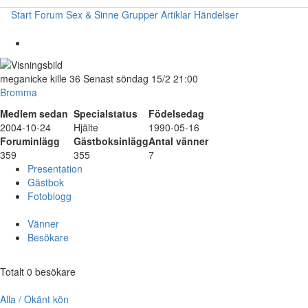
Start
Forum
Sex & Sinne
Grupper
Artiklar
Händelser
meganicke
kille
36
Senast söndag 15/2 21:00
Bromma
Medlem sedan
Specialstatus
Födelsedag
2004-10-24
Hjälte
1990-05-16
Foruminlägg
Gästboksinlägg
Antal vänner
359
355
7
Presentation
Gästbok
Fotoblogg
Vänner
Besökare
Totalt 0 besökare
Alla / Okänt kön