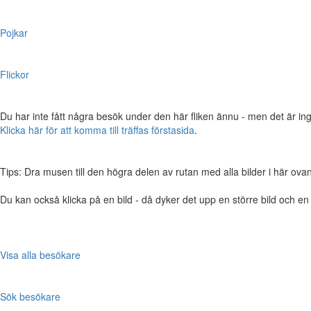
Pojkar
Flickor
Du har inte fått några besök under den här fliken ännu - men det är ing
Klicka här för att komma till träffas förstasida
.
Tips: Dra musen till den högra delen av rutan med alla bilder i här ovanför,
Du kan också klicka på en bild - då dyker det upp en större bild och e
Visa alla besökare
Sök besökare