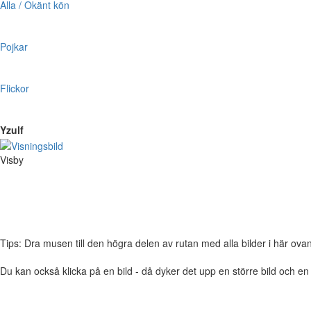
Alla / Okänt kön
Pojkar
Flickor
Yzulf
Visby
Tips: Dra musen till den högra delen av rutan med alla bilder i här ovanför,
Du kan också klicka på en bild - då dyker det upp en större bild och e