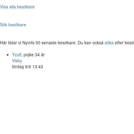
Visa alla besökare
Sök besökare
Här listar vi Nymfs 50 senaste besökare. Du kan också
söka
efter besö
Yzulf
, pojke 34 år
Visby
lördag 6/6 13:43