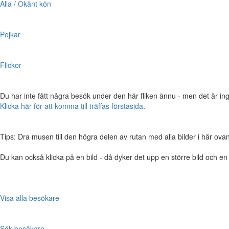
Alla / Okänt kön
Pojkar
Flickor
Du har inte fått några besök under den här fliken ännu - men det är ing
Klicka här för att komma till träffas förstasida
.
Tips: Dra musen till den högra delen av rutan med alla bilder i här ovanför,
Du kan också klicka på en bild - då dyker det upp en större bild och e
Visa alla besökare
Sök besökare