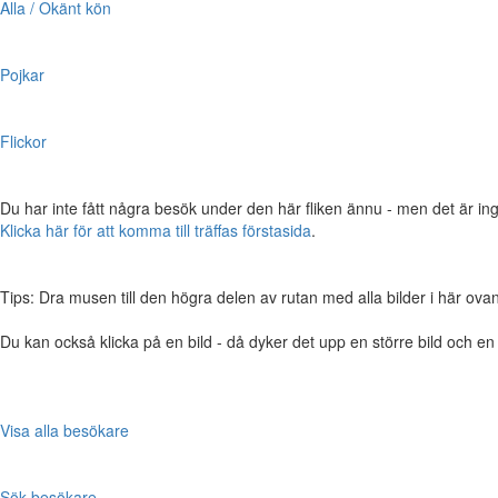
Alla / Okänt kön
Pojkar
Flickor
Du har inte fått några besök under den här fliken ännu - men det är ing
Klicka här för att komma till träffas förstasida
.
Tips: Dra musen till den högra delen av rutan med alla bilder i här ovanför,
Du kan också klicka på en bild - då dyker det upp en större bild och e
Visa alla besökare
Sök besökare