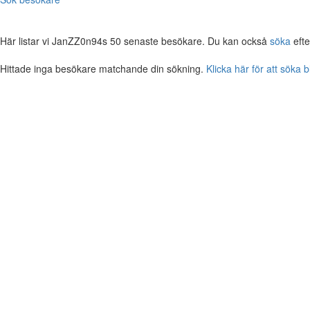
Här listar vi JanZZ0n94s 50 senaste besökare. Du kan också
söka
efte
Hittade inga besökare matchande din sökning.
Klicka här för att söka 