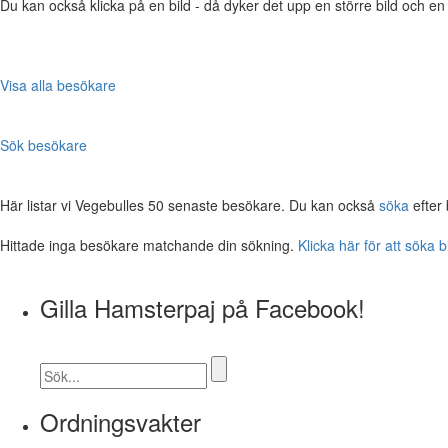
Du kan också klicka på en bild - då dyker det upp en större bild och e
Visa alla besökare
Sök besökare
Här listar vi Vegebulles 50 senaste besökare. Du kan också
söka
efter
Hittade inga besökare matchande din sökning.
Klicka här för att söka 
Gilla Hamsterpaj på Facebook!
Ordningsvakter