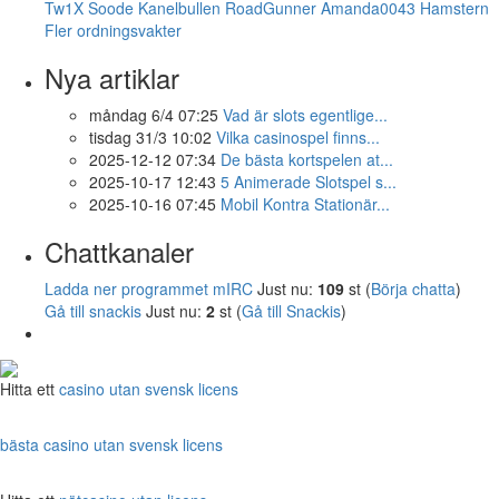
Tw1X
Soode
Kanelbullen
RoadGunner
Amanda0043
Hamstern
Fler ordningsvakter
Nya artiklar
måndag 6/4 07:25
Vad är slots egentlige...
tisdag 31/3 10:02
Vilka casinospel finns...
2025-12-12 07:34
De bästa kortspelen at...
2025-10-17 12:43
5 Animerade Slotspel s...
2025-10-16 07:45
Mobil Kontra Stationär...
Chattkanaler
Ladda ner programmet mIRC
Just nu:
109
st (
Börja chatta
)
Gå till snackis
Just nu:
2
st (
Gå till Snackis
)
Hitta ett
casino utan svensk licens
bästa casino utan svensk licens