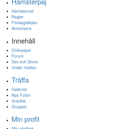
Hamsterpaj
Hamsternytt
Regler
Förslagslådan
Annonsera
Innehåll
Onlinespel
Forum
Sex och Sinne
Under mattan
Träffa
Galleriet
Nya Foton
Snackis
Grupper
Min profil
Min gästbok