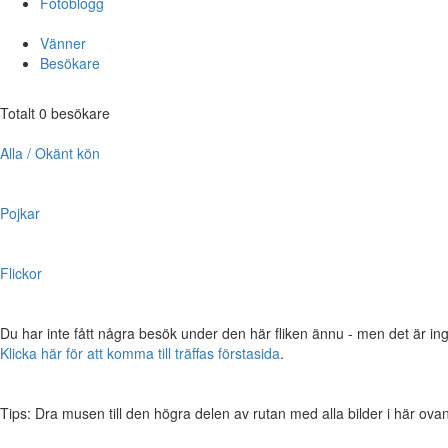
Fotoblogg
Vänner
Besökare
Totalt 0 besökare
Alla / Okänt kön
Pojkar
Flickor
Du har inte fått några besök under den här fliken ännu - men det är ing
Klicka här för att komma till träffas förstasida
.
Tips: Dra musen till den högra delen av rutan med alla bilder i här ovanför,