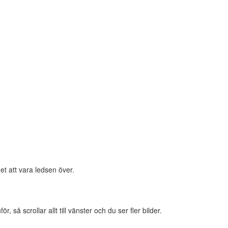
et att vara ledsen över.
 så scrollar allt till vänster och du ser fler bilder.