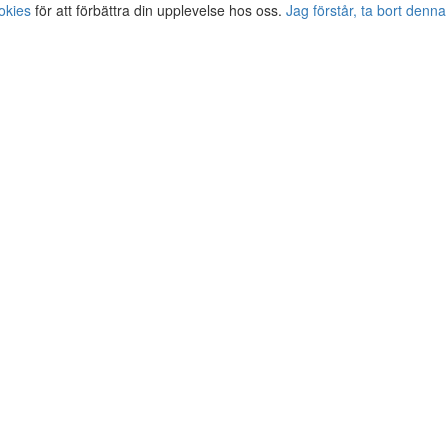
okies
för att förbättra din upplevelse hos oss.
Jag förstår, ta bort denna