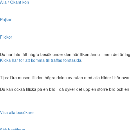
Alla / Okänt kön
Pojkar
Flickor
Du har inte fått några besök under den här fliken ännu - men det är ing
Klicka här för att komma till träffas förstasida
.
Tips: Dra musen till den högra delen av rutan med alla bilder i här ovanför,
Du kan också klicka på en bild - då dyker det upp en större bild och e
Visa alla besökare
Sök besökare