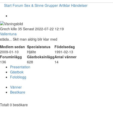
Start
Forum
Sex & Sinne
Grupper
Artiklar
Händelser
Grech
kille
35
Senast 2022-07-22 12:19
Vallentuna
städa... Skit man aldrig blir klar med
Medlem sedan
Specialstatus
Födelsedag
2009-01-10
Hjälte
1991-02-13
Foruminlägg
Gästboksinlägg
Antal vänner
136
628
14
Presentation
Gästbok
Fotoblogg
Vänner
Besökare
Totalt 0 besökare