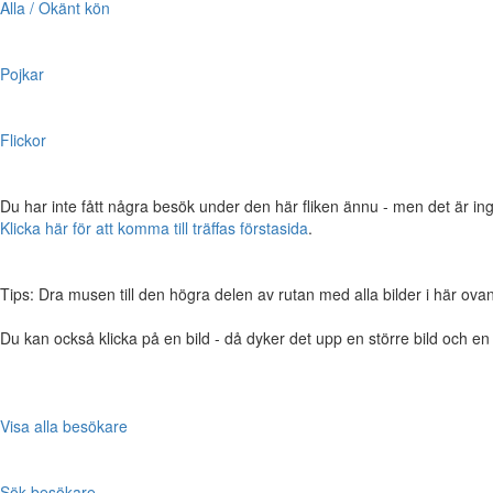
Alla / Okänt kön
Pojkar
Flickor
Du har inte fått några besök under den här fliken ännu - men det är ing
Klicka här för att komma till träffas förstasida
.
Tips: Dra musen till den högra delen av rutan med alla bilder i här ovanför,
Du kan också klicka på en bild - då dyker det upp en större bild och e
Visa alla besökare
Sök besökare