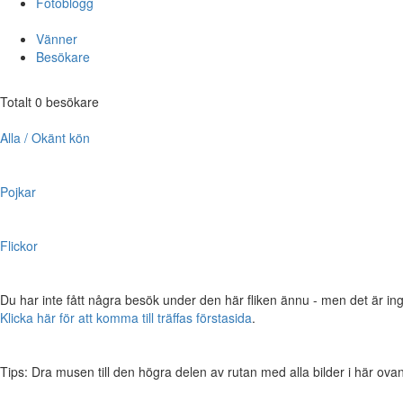
Fotoblogg
Vänner
Besökare
Totalt 0 besökare
Alla / Okänt kön
Pojkar
Flickor
Du har inte fått några besök under den här fliken ännu - men det är ing
Klicka här för att komma till träffas förstasida
.
Tips: Dra musen till den högra delen av rutan med alla bilder i här ovanför,