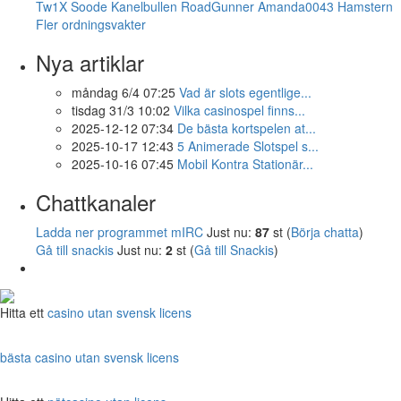
Tw1X
Soode
Kanelbullen
RoadGunner
Amanda0043
Hamstern
Fler ordningsvakter
Nya artiklar
måndag 6/4 07:25
Vad är slots egentlige...
tisdag 31/3 10:02
Vilka casinospel finns...
2025-12-12 07:34
De bästa kortspelen at...
2025-10-17 12:43
5 Animerade Slotspel s...
2025-10-16 07:45
Mobil Kontra Stationär...
Chattkanaler
Ladda ner programmet mIRC
Just nu:
87
st (
Börja chatta
)
Gå till snackis
Just nu:
2
st (
Gå till Snackis
)
Hitta ett
casino utan svensk licens
bästa casino utan svensk licens