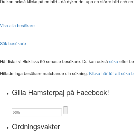
Du kan också klicka på en bild - då dyker det upp en större bild och e
Visa alla besökare
Sök besökare
Här listar vi Blekfisks 50 senaste besökare. Du kan också
söka
efter b
Hittade inga besökare matchande din sökning.
Klicka här för att söka 
Gilla Hamsterpaj på Facebook!
Ordningsvakter