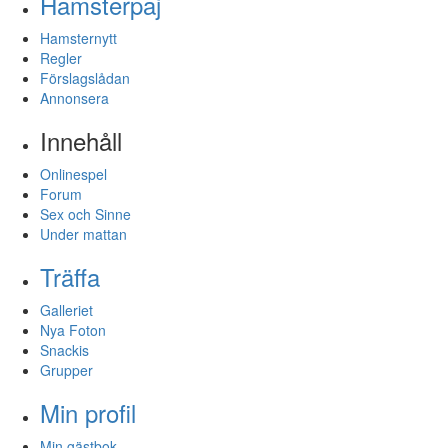
Hamsterpaj
Hamsternytt
Regler
Förslagslådan
Annonsera
Innehåll
Onlinespel
Forum
Sex och Sinne
Under mattan
Träffa
Galleriet
Nya Foton
Snackis
Grupper
Min profil
Min gästbok