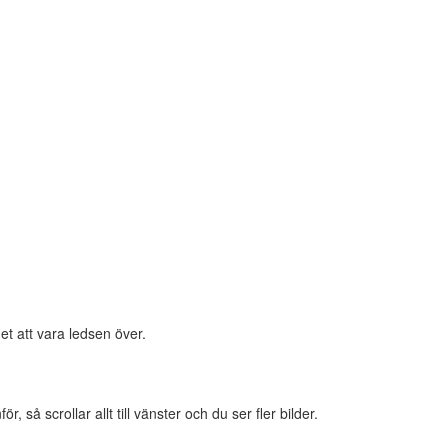
et att vara ledsen över.
 så scrollar allt till vänster och du ser fler bilder.