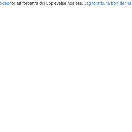
okies
för att förbättra din upplevelse hos oss.
Jag förstår, ta bort denna