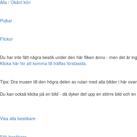
Alla / Okänt kön
Pojkar
Flickor
Du har inte fått några besök under den här fliken ännu - men det är ing
Klicka här för att komma till träffas förstasida
.
Tips: Dra musen till den högra delen av rutan med alla bilder i här ovanför,
Du kan också klicka på en bild - då dyker det upp en större bild och e
Visa alla besökare
Sök besökare