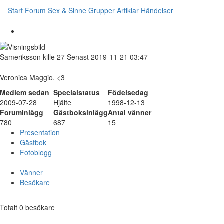
Start
Forum
Sex & Sinne
Grupper
Artiklar
Händelser
Sameriksson
kille
27
Senast 2019-11-21 03:47
Veronica Maggio. <3
Medlem sedan
Specialstatus
Födelsedag
2009-07-28
Hjälte
1998-12-13
Foruminlägg
Gästboksinlägg
Antal vänner
780
687
15
Presentation
Gästbok
Fotoblogg
Vänner
Besökare
Totalt 0 besökare