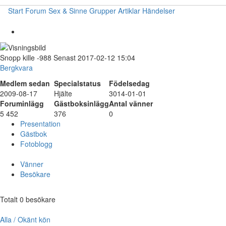
Start
Forum
Sex & Sinne
Grupper
Artiklar
Händelser
Snopp
kille
-988
Senast 2017-02-12 15:04
Bergkvara
Medlem sedan
Specialstatus
Födelsedag
2009-08-17
Hjälte
3014-01-01
Foruminlägg
Gästboksinlägg
Antal vänner
5 452
376
0
Presentation
Gästbok
Fotoblogg
Vänner
Besökare
Totalt 0 besökare
Alla / Okänt kön