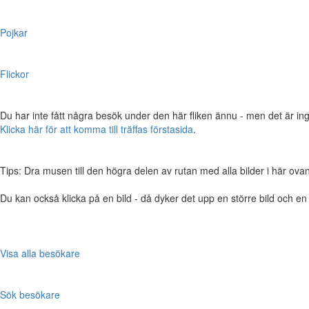
Pojkar
Flickor
Du har inte fått några besök under den här fliken ännu - men det är ing
Klicka här för att komma till träffas förstasida
.
Tips: Dra musen till den högra delen av rutan med alla bilder i här ovanför,
Du kan också klicka på en bild - då dyker det upp en större bild och e
Visa alla besökare
Sök besökare