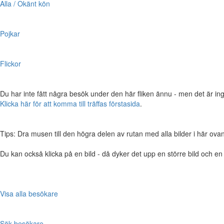
Alla / Okänt kön
Pojkar
Flickor
Du har inte fått några besök under den här fliken ännu - men det är ing
Klicka här för att komma till träffas förstasida
.
Tips: Dra musen till den högra delen av rutan med alla bilder i här ovanför,
Du kan också klicka på en bild - då dyker det upp en större bild och e
Visa alla besökare
Sök besökare