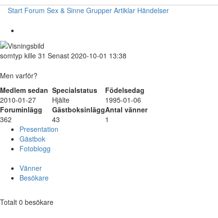
Start
Forum
Sex & Sinne
Grupper
Artiklar
Händelser
somtyp
kille
31
Senast 2020-10-01 13:38
Men varför?
Medlem sedan
Specialstatus
Födelsedag
2010-01-27
Hjälte
1995-01-06
Foruminlägg
Gästboksinlägg
Antal vänner
362
43
1
Presentation
Gästbok
Fotoblogg
Vänner
Besökare
Totalt 0 besökare