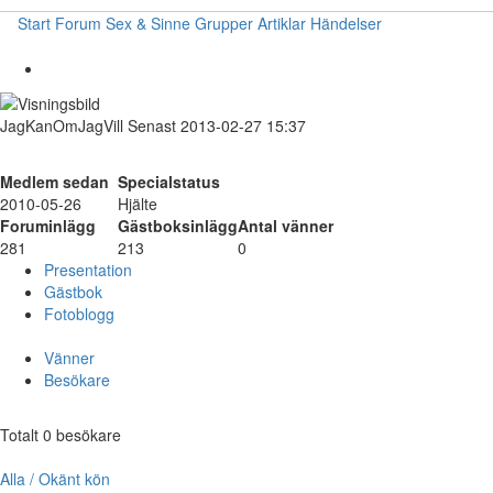
Start
Forum
Sex & Sinne
Grupper
Artiklar
Händelser
JagKanOmJagVill
Senast 2013-02-27 15:37
Medlem sedan
Specialstatus
2010-05-26
Hjälte
Foruminlägg
Gästboksinlägg
Antal vänner
281
213
0
Presentation
Gästbok
Fotoblogg
Vänner
Besökare
Totalt 0 besökare
Alla / Okänt kön