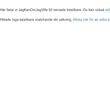
Här listar vi JagKanOmJagVills 50 senaste besökare. Du kan också
sö
Hittade inga besökare matchande din sökning.
Klicka här för att söka 