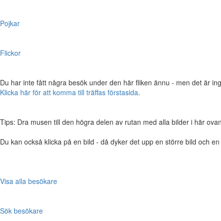
Pojkar
Flickor
Du har inte fått några besök under den här fliken ännu - men det är ing
Klicka här för att komma till träffas förstasida
.
Tips: Dra musen till den högra delen av rutan med alla bilder i här ovanför,
Du kan också klicka på en bild - då dyker det upp en större bild och e
Visa alla besökare
Sök besökare