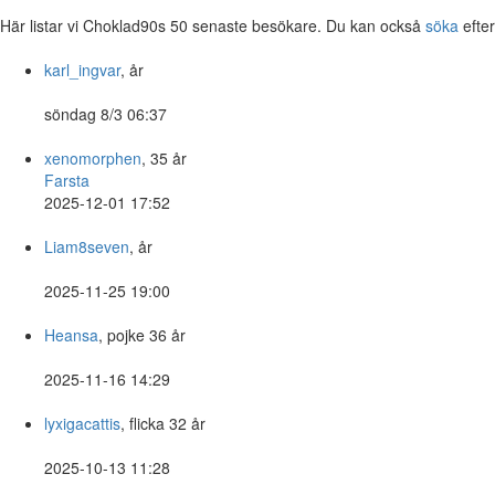
Här listar vi Choklad90s 50 senaste besökare. Du kan också
söka
efte
karl_ingvar
, år
söndag 8/3 06:37
xenomorphen
, 35 år
Farsta
2025-12-01 17:52
Liam8seven
, år
2025-11-25 19:00
Heansa
, pojke 36 år
2025-11-16 14:29
lyxigacattis
, flicka 32 år
2025-10-13 11:28