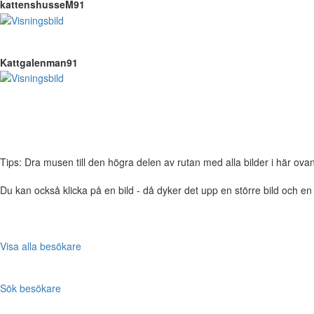
kattenshusseM91
Kattgalenman91
Tips: Dra musen till den högra delen av rutan med alla bilder i här ovanför,
Du kan också klicka på en bild - då dyker det upp en större bild och e
Visa alla besökare
Sök besökare