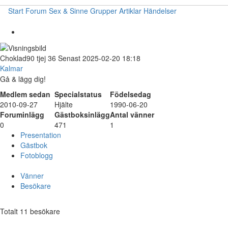
Start
Forum
Sex & Sinne
Grupper
Artiklar
Händelser
Choklad90
tjej
36
Senast 2025-02-20 18:18
Kalmar
Gå & lägg dig!
Medlem sedan
Specialstatus
Födelsedag
2010-09-27
Hjälte
1990-06-20
Foruminlägg
Gästboksinlägg
Antal vänner
0
471
1
Presentation
Gästbok
Fotoblogg
Vänner
Besökare
Totalt 11 besökare