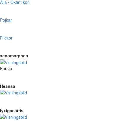
Alla / Okänt kön
Pojkar
Flickor
xenomorphen
Farsta
Heansa
lyxigacattis