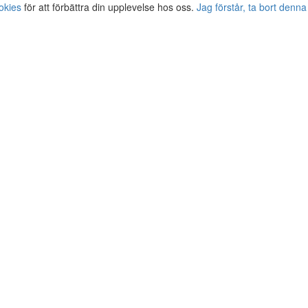
okies
för att förbättra din upplevelse hos oss.
Jag förstår, ta bort denna