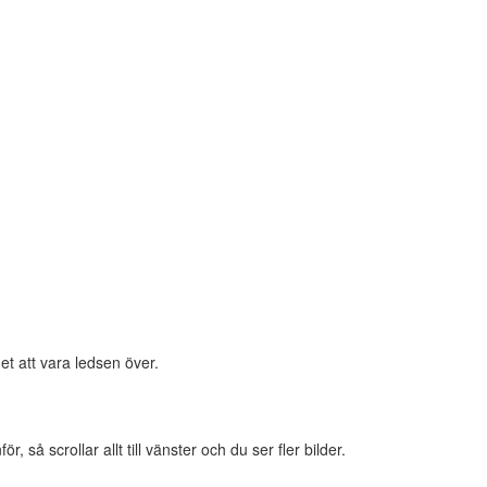
et att vara ledsen över.
 så scrollar allt till vänster och du ser fler bilder.