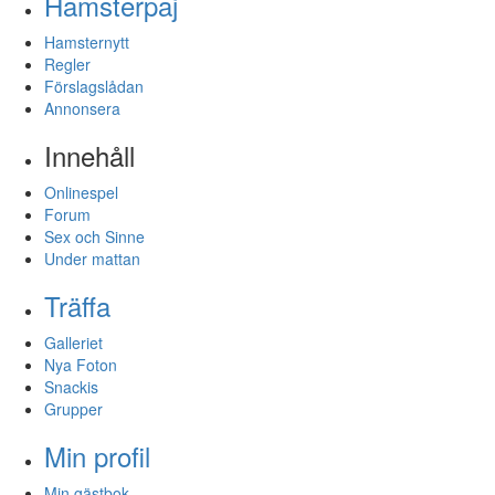
Hamsterpaj
Hamsternytt
Regler
Förslagslådan
Annonsera
Innehåll
Onlinespel
Forum
Sex och Sinne
Under mattan
Träffa
Galleriet
Nya Foton
Snackis
Grupper
Min profil
Min gästbok