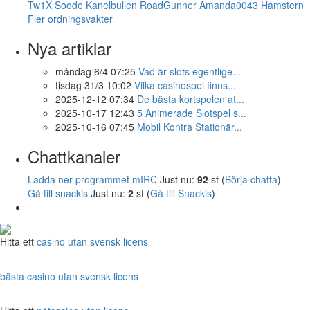
Tw1X
Soode
Kanelbullen
RoadGunner
Amanda0043
Hamstern
Fler ordningsvakter
Nya artiklar
måndag 6/4 07:25
Vad är slots egentlige...
tisdag 31/3 10:02
Vilka casinospel finns...
2025-12-12 07:34
De bästa kortspelen at...
2025-10-17 12:43
5 Animerade Slotspel s...
2025-10-16 07:45
Mobil Kontra Stationär...
Chattkanaler
Ladda ner programmet mIRC
Just nu:
92
st (
Börja chatta
)
Gå till snackis
Just nu:
2
st (
Gå till Snackis
)
Hitta ett
casino utan svensk licens
bästa casino utan svensk licens