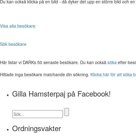
Du kan också klicka på en bild - då dyker det upp en större bild och e
Visa alla besökare
Sök besökare
Här listar vi DARKs 50 senaste besökare. Du kan också
söka
efter bes
Hittade inga besökare matchande din sökning.
Klicka här för att söka 
Gilla Hamsterpaj på Facebook!
Ordningsvakter