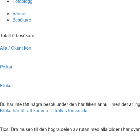
Fotoblogg
Vänner
Besökare
Totalt 0 besökare
Alla / Okänt kön
Pojkar
Flickor
Du har inte fått några besök under den här fliken ännu - men det är ing
Klicka här för att komma till träffas förstasida
.
Tips: Dra musen till den högra delen av rutan med alla bilder i här ovanför,