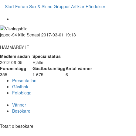
Start
Forum
Sex & Sinne
Grupper
Artiklar
Händelser
jeppe-94
kille
Senast 2017-03-01 19:13
HAMMARBY IF
Medlem sedan
Specialstatus
2012-06-05
Hjälte
Foruminlägg
Gästboksinlägg
Antal vänner
355
1 675
6
Presentation
Gästbok
Fotoblogg
Vänner
Besökare
Totalt 0 besökare