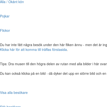
Alla / Okänt kön
Pojkar
Flickor
Du har inte fått några besök under den här fliken ännu - men det är ing
Klicka här för att komma till träffas förstasida
.
Tips: Dra musen till den högra delen av rutan med alla bilder i här ovanför,
Du kan också klicka på en bild - då dyker det upp en större bild och e
Visa alla besökare
Sök besökare