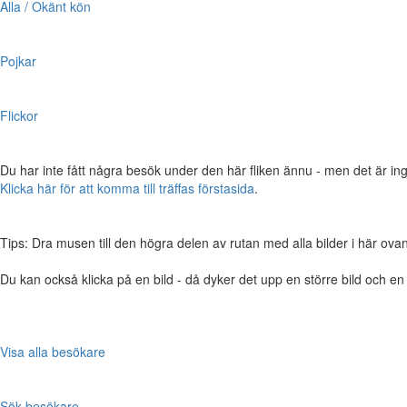
Alla / Okänt kön
Pojkar
Flickor
Du har inte fått några besök under den här fliken ännu - men det är ing
Klicka här för att komma till träffas förstasida
.
Tips: Dra musen till den högra delen av rutan med alla bilder i här ovanför,
Du kan också klicka på en bild - då dyker det upp en större bild och e
Visa alla besökare
Sök besökare