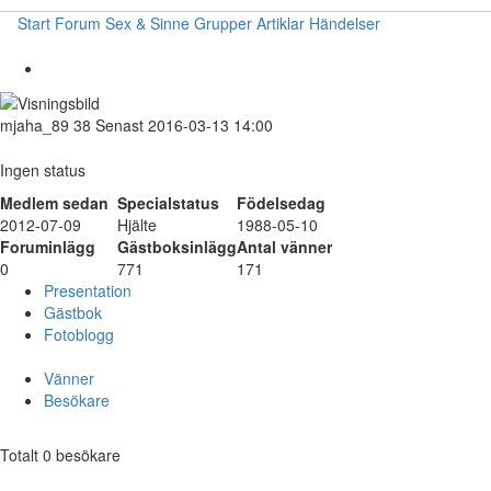
Start
Forum
Sex & Sinne
Grupper
Artiklar
Händelser
mjaha_89
38
Senast 2016-03-13 14:00
Ingen status
Medlem sedan
Specialstatus
Födelsedag
2012-07-09
Hjälte
1988-05-10
Foruminlägg
Gästboksinlägg
Antal vänner
0
771
171
Presentation
Gästbok
Fotoblogg
Vänner
Besökare
Totalt 0 besökare