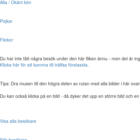
Alla / Okänt kön
Pojkar
Flickor
Du har inte fått några besök under den här fliken ännu - men det är ing
Klicka här för att komma till träffas förstasida
.
Tips: Dra musen till den högra delen av rutan med alla bilder i här ovanför,
Du kan också klicka på en bild - då dyker det upp en större bild och e
Visa alla besökare
Sök besökare