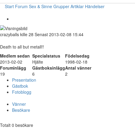
Start
Forum
Sex & Sinne
Grupper
Artiklar
Händelser
crazyballs
kille
28
Senast 2013-02-08 15:44
Death to all but metall!!
Medlem sedan
Specialstatus
Födelsedag
2013-02-02
Hjälte
1998-02-18
Foruminlägg
Gästboksinlägg
Antal vänner
19
6
2
Presentation
Gästbok
Fotoblogg
Vänner
Besökare
Totalt 0 besökare