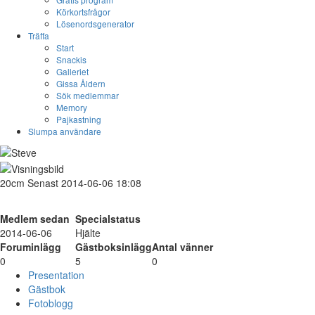
Körkortsfrågor
Lösenordsgenerator
Träffa
Start
Snackis
Galleriet
Gissa Åldern
Sök medlemmar
Memory
Pajkastning
Slumpa användare
20cm
Senast 2014-06-06 18:08
Medlem sedan
Specialstatus
2014-06-06
Hjälte
Foruminlägg
Gästboksinlägg
Antal vänner
0
5
0
Presentation
Gästbok
Fotoblogg