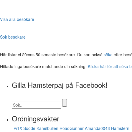
Visa alla besökare
Sök besökare
Här listar vi 20cms 50 senaste besökare. Du kan också
söka
efter bes
Hittade inga besökare matchande din sökning.
Klicka här för att söka 
Gilla Hamsterpaj på Facebook!
Ordningsvakter
Tw1X
Soode
Kanelbullen
RoadGunner
Amanda0043
Hamstern