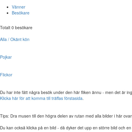
Vänner
Besökare
Totalt 0 besökare
Alla / Okänt kön
Pojkar
Flickor
Du har inte fått några besök under den här fliken ännu - men det är ing
Klicka här för att komma till träffas förstasida
.
Tips: Dra musen till den högra delen av rutan med alla bilder i här ovanför,
Du kan också klicka på en bild - då dyker det upp en större bild och e