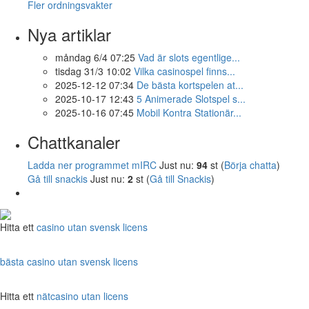
Fler ordningsvakter
Nya artiklar
måndag 6/4 07:25
Vad är slots egentlige...
tisdag 31/3 10:02
Vilka casinospel finns...
2025-12-12 07:34
De bästa kortspelen at...
2025-10-17 12:43
5 Animerade Slotspel s...
2025-10-16 07:45
Mobil Kontra Stationär...
Chattkanaler
Ladda ner programmet mIRC
Just nu:
94
st (
Börja chatta
)
Gå till snackis
Just nu:
2
st (
Gå till Snackis
)
Hitta ett
casino utan svensk licens
bästa casino utan svensk licens
Hitta ett
nätcasino utan licens