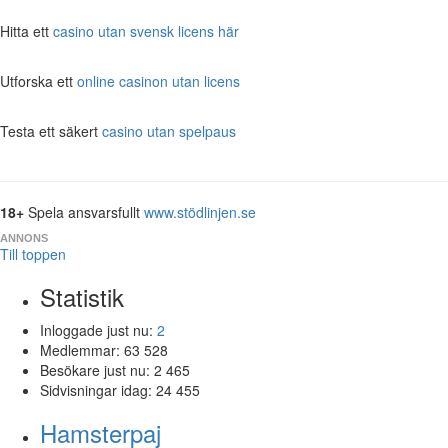
Hitta ett
casino utan svensk licens här
Utforska ett
online casinon utan licens
Testa ett säkert
casino utan spelpaus
18+
Spela ansvarsfullt
www.stödlinjen.se
ANNONS
Till toppen
Statistik
Inloggade just nu:
2
Medlemmar:
63 528
Besökare just nu:
2 465
Sidvisningar idag:
24 455
Hamsterpaj