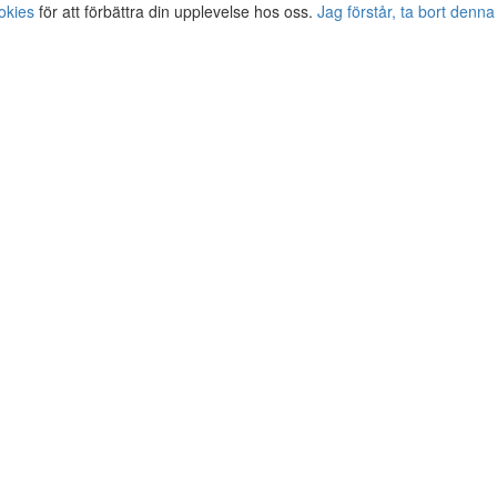
okies
för att förbättra din upplevelse hos oss.
Jag förstår, ta bort denna