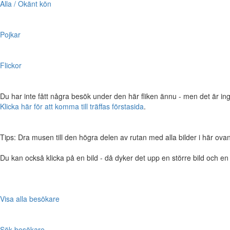
Alla / Okänt kön
Pojkar
Flickor
Du har inte fått några besök under den här fliken ännu - men det är ing
Klicka här för att komma till träffas förstasida
.
Tips: Dra musen till den högra delen av rutan med alla bilder i här ovanför,
Du kan också klicka på en bild - då dyker det upp en större bild och e
Visa alla besökare
Sök besökare