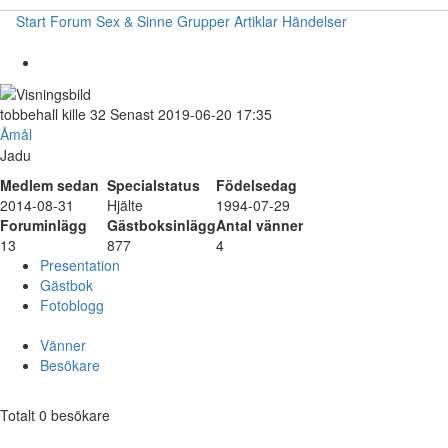
Start
Forum
Sex & Sinne
Grupper
Artiklar
Händelser
tobbehall
kille
32
Senast 2019-06-20 17:35
Åmål
Jadu
Medlem sedan
Specialstatus
Födelsedag
2014-08-31
Hjälte
1994-07-29
Foruminlägg
Gästboksinlägg
Antal vänner
13
877
4
Presentation
Gästbok
Fotoblogg
Vänner
Besökare
Totalt 0 besökare