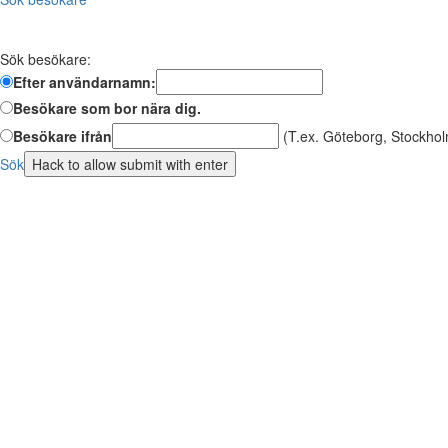
Sök besökare:
Efter användarnamn:
Besökare som bor nära dig.
Besökare ifrån
(T.ex. Göteborg, Stockhol
Sök