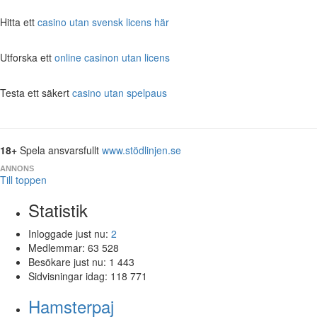
Hitta ett
casino utan svensk licens här
Utforska ett
online casinon utan licens
Testa ett säkert
casino utan spelpaus
18+
Spela ansvarsfullt
www.stödlinjen.se
ANNONS
Till toppen
Statistik
Inloggade just nu:
2
Medlemmar:
63 528
Besökare just nu:
1 443
Sidvisningar idag:
118 771
Hamsterpaj