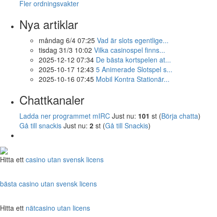
Fler ordningsvakter
Nya artiklar
måndag 6/4 07:25
Vad är slots egentlige...
tisdag 31/3 10:02
Vilka casinospel finns...
2025-12-12 07:34
De bästa kortspelen at...
2025-10-17 12:43
5 Animerade Slotspel s...
2025-10-16 07:45
Mobil Kontra Stationär...
Chattkanaler
Ladda ner programmet mIRC
Just nu:
101
st (
Börja chatta
)
Gå till snackis
Just nu:
2
st (
Gå till Snackis
)
Hitta ett
casino utan svensk licens
bästa casino utan svensk licens
Hitta ett
nätcasino utan licens