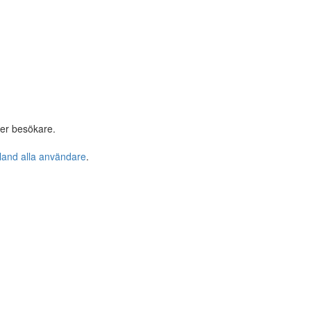
er besökare.
bland alla användare
.