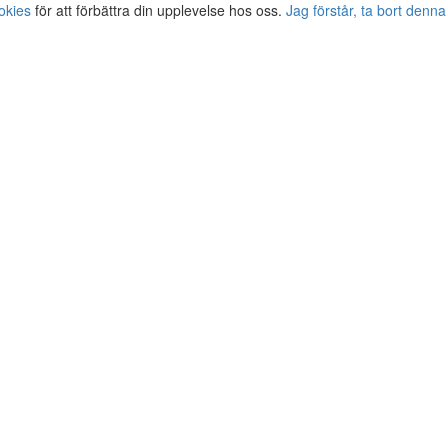
okies
för att förbättra din upplevelse hos oss.
Jag förstår, ta bort denna