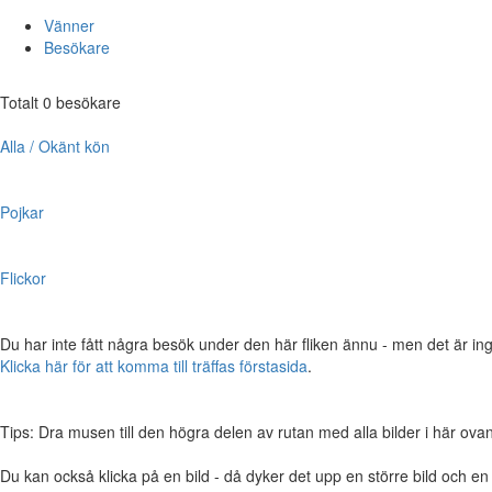
Vänner
Besökare
Totalt 0 besökare
Alla / Okänt kön
Pojkar
Flickor
Du har inte fått några besök under den här fliken ännu - men det är ing
Klicka här för att komma till träffas förstasida
.
Tips: Dra musen till den högra delen av rutan med alla bilder i här ovanför,
Du kan också klicka på en bild - då dyker det upp en större bild och e