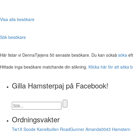
Visa alla besökare
Sök besökare
Här listar vi DennaTjejens 50 senaste besökare. Du kan också
söka
eft
Hittade inga besökare matchande din sökning.
Klicka här för att söka 
Gilla Hamsterpaj på Facebook!
Ordningsvakter
Tw1X
Soode
Kanelbullen
RoadGunner
Amanda0043
Hamstern