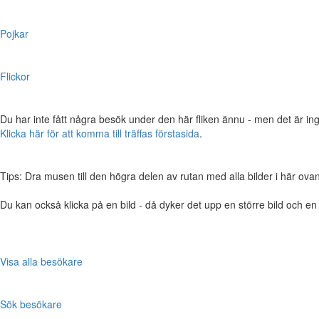
Pojkar
Flickor
Du har inte fått några besök under den här fliken ännu - men det är ing
Klicka här för att komma till träffas förstasida
.
Tips: Dra musen till den högra delen av rutan med alla bilder i här ovanför,
Du kan också klicka på en bild - då dyker det upp en större bild och e
Visa alla besökare
Sök besökare