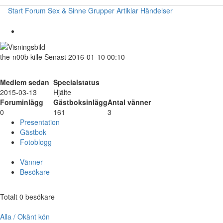
Start
Forum
Sex & Sinne
Grupper
Artiklar
Händelser
the-n00b
kille
Senast 2016-01-10 00:10
Medlem sedan
Specialstatus
2015-03-13
Hjälte
Foruminlägg
Gästboksinlägg
Antal vänner
0
161
3
Presentation
Gästbok
Fotoblogg
Vänner
Besökare
Totalt 0 besökare
Alla / Okänt kön