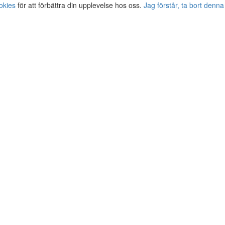
okies
för att förbättra din upplevelse hos oss.
Jag förstår, ta bort denna