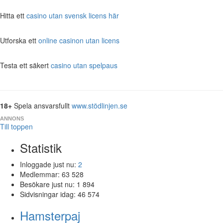
Hitta ett
casino utan svensk licens här
Utforska ett
online casinon utan licens
Testa ett säkert
casino utan spelpaus
18+
Spela ansvarsfullt
www.stödlinjen.se
ANNONS
Till toppen
Statistik
Inloggade just nu:
2
Medlemmar:
63 528
Besökare just nu:
1 894
Sidvisningar idag:
46 574
Hamsterpaj