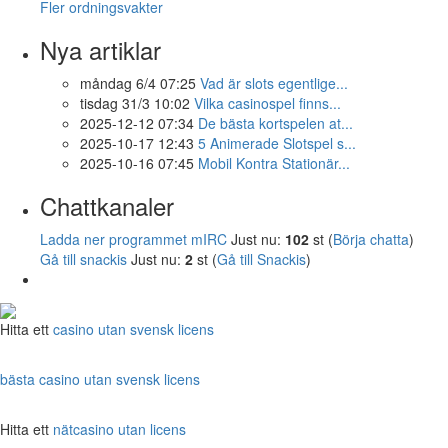
Fler ordningsvakter
Nya artiklar
måndag 6/4 07:25
Vad är slots egentlige...
tisdag 31/3 10:02
Vilka casinospel finns...
2025-12-12 07:34
De bästa kortspelen at...
2025-10-17 12:43
5 Animerade Slotspel s...
2025-10-16 07:45
Mobil Kontra Stationär...
Chattkanaler
Ladda ner programmet mIRC
Just nu:
102
st (
Börja chatta
)
Gå till snackis
Just nu:
2
st (
Gå till Snackis
)
Hitta ett
casino utan svensk licens
bästa casino utan svensk licens
Hitta ett
nätcasino utan licens