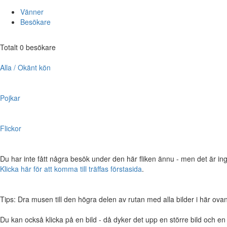
Vänner
Besökare
Totalt 0 besökare
Alla / Okänt kön
Pojkar
Flickor
Du har inte fått några besök under den här fliken ännu - men det är ing
Klicka här för att komma till träffas förstasida
.
Tips: Dra musen till den högra delen av rutan med alla bilder i här ovanför,
Du kan också klicka på en bild - då dyker det upp en större bild och e