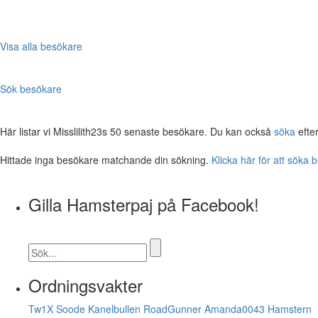
Visa alla besökare
Sök besökare
Här listar vi Misslilith23s 50 senaste besökare. Du kan också
söka
efte
Hittade inga besökare matchande din sökning.
Klicka här för att söka 
Gilla Hamsterpaj på Facebook!
Ordningsvakter
Tw1X
Soode
Kanelbullen
RoadGunner
Amanda0043
Hamstern