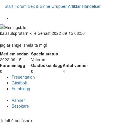
Start
Forum
Sex & Sinne
Grupper
Artiklar
Händelser
kalasutsprutarn
kille
Senast 2022-09-15 08:50
jag är snigel snela ta mig!
Medlem sedan
Specialstatus
2022-09-15
Veteran
Foruminlägg
Gästboksinlägg
Antal vänner
0
0
4
Presentation
Gästbok
Fotoblogg
Vänner
Besökare
Totalt 0 besökare