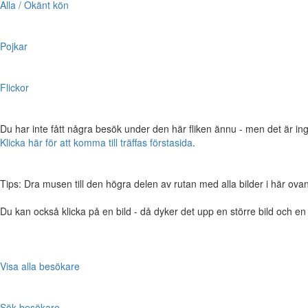
Alla / Okänt kön
Pojkar
Flickor
Du har inte fått några besök under den här fliken ännu - men det är ing
Klicka här för att komma till träffas förstasida
.
Tips: Dra musen till den högra delen av rutan med alla bilder i här ovanför,
Du kan också klicka på en bild - då dyker det upp en större bild och e
Visa alla besökare
Sök besökare