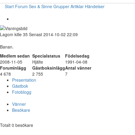
Start
Forum
Sex & Sinne
Grupper
Artiklar
Händelser
Lagom
kille
35
Senast 2014-10-02 22:09
Banan.
Medlem sedan
Specialstatus
Födelsedag
2008-11-05
Hjälte
1991-04-08
Foruminlägg
Gästboksinlägg
Antal vänner
4 678
2 755
7
Presentation
Gästbok
Fotoblogg
Vänner
Besökare
Totalt 0 besökare