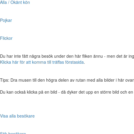
Alla / Okänt kön
Pojkar
Flickor
Du har inte fått några besök under den här fliken ännu - men det är ing
Klicka här för att komma till träffas förstasida
.
Tips: Dra musen till den högra delen av rutan med alla bilder i här ovanför,
Du kan också klicka på en bild - då dyker det upp en större bild och e
Visa alla besökare
Sök besökare