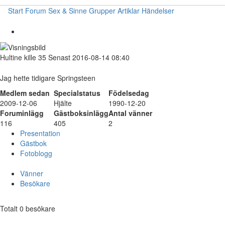
Start
Forum
Sex & Sinne
Grupper
Artiklar
Händelser
Hultine
kille
35
Senast 2016-08-14 08:40
Jag hette tidigare Springsteen
Medlem sedan
Specialstatus
Födelsedag
2009-12-06
Hjälte
1990-12-20
Foruminlägg
Gästboksinlägg
Antal vänner
116
405
2
Presentation
Gästbok
Fotoblogg
Vänner
Besökare
Totalt 0 besökare