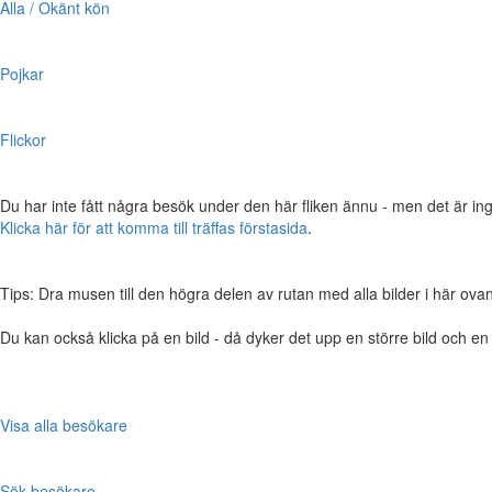
Alla / Okänt kön
Pojkar
Flickor
Du har inte fått några besök under den här fliken ännu - men det är ing
Klicka här för att komma till träffas förstasida
.
Tips: Dra musen till den högra delen av rutan med alla bilder i här ovanför,
Du kan också klicka på en bild - då dyker det upp en större bild och e
Visa alla besökare
Sök besökare