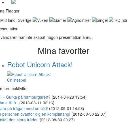
na Flaggor
esentation
vändaren har inte skapat någon presentation ännu.
Mina favoriter
Robot Unicorn Attack!
Onlinespel
n forumaktivitet
ll - Gurka på hamburgaren?
(2014-04-28 19:54)
ån a till ö..
(2013-03-11 02:16)
ara på frågan med en bild!
(2012-09-01 14:03)
 personen ovanför dig en komplimang!
(2012-08-30 22:37)
mite] den stora tråden
(2012-08-30 20:27)