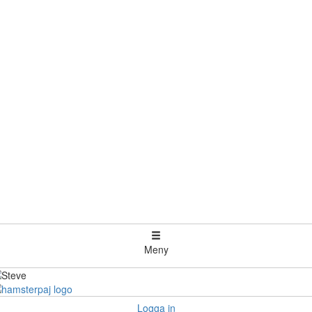
Meny
Logga in