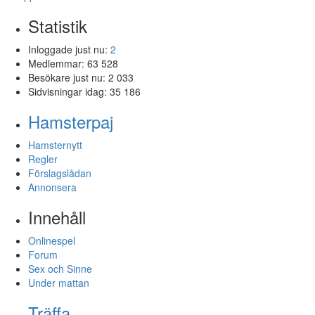
Statistik
Inloggade just nu:
2
Medlemmar:
63 528
Besökare just nu:
2 033
Sidvisningar idag:
35 186
Hamsterpaj
Hamsternytt
Regler
Förslagslådan
Annonsera
Innehåll
Onlinespel
Forum
Sex och Sinne
Under mattan
Träffa