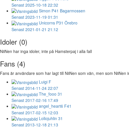
Senast 2025-10-18 22:32
Simon
P41 Bagarmossen
Senast 2023-11-19 01:31
Unicorns
P31 Örebro
Senast 2021-01-21 21:12
Idoler (0)
NiiNen har inga idoler, inte på Hamsterpaj i alla fall
Fans (4)
Fans är användare som har lagt till NiiNen som vän, men som NiiNen inte
Luigi
F
Senast 2014-11-24 22:07
The_fooo
31
Senast 2017-02-16 17:49
angel_heart6
F41
Senast 2017-02-15 12:03
Lollojuhlin
31
Senast 2013-12-18 21:13