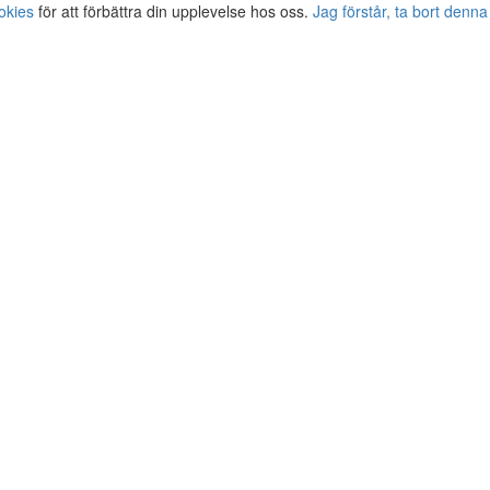
okies
för att förbättra din upplevelse hos oss.
Jag förstår, ta bort denna