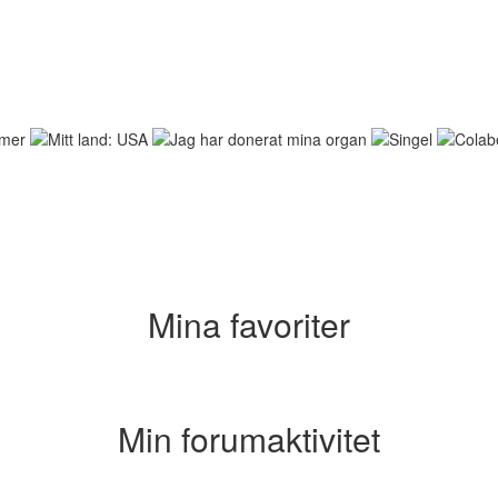
Mina favoriter
Min forumaktivitet