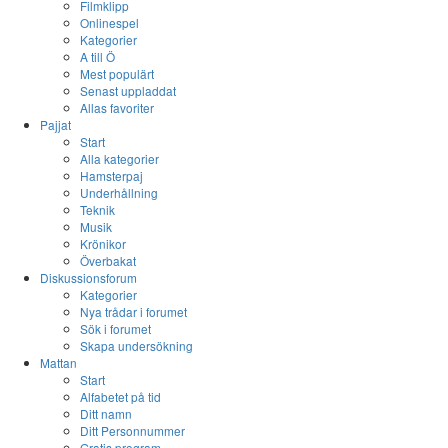
Filmklipp
Onlinespel
Kategorier
A till Ö
Mest populärt
Senast uppladdat
Allas favoriter
Pajjat
Start
Alla kategorier
Hamsterpaj
Underhållning
Teknik
Musik
Krönikor
Överbakat
Diskussionsforum
Kategorier
Nya trådar i forumet
Sök i forumet
Skapa undersökning
Mattan
Start
Alfabetet på tid
Ditt namn
Ditt Personnummer
Gratis program