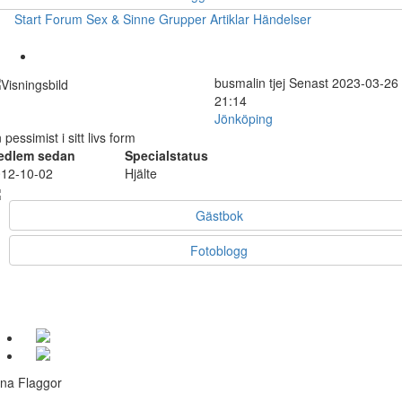
Start
Forum
Sex & Sinne
Grupper
Artiklar
Händelser
busmalin
tjej
Senast 2023-03-26
21:14
Jönköping
 pessimist i sitt livs form
edlem sedan
Specialstatus
12-10-02
Hjälte
Gästbok
Fotoblogg
na Flaggor