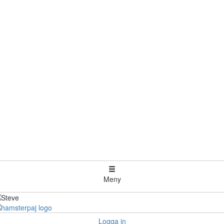
Meny
Logga in