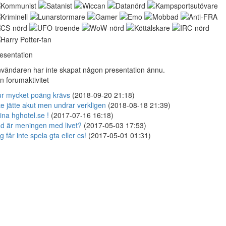
esentation
vändaren har inte skapat någon presentation ännu.
n forumaktivitet
r mycket poäng krävs
(2018-09-20 21:18)
te jätte akut men undrar verkligen
(2018-08-18 21:39)
ina hghotel.se !
(2017-07-16 16:18)
d är meningen med livet?
(2017-05-03 17:53)
g får inte spela gta eller cs!
(2017-05-01 01:31)