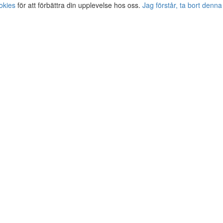
okies
för att förbättra din upplevelse hos oss.
Jag förstår, ta bort denna