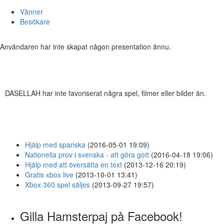
Vänner
Besökare
Användaren har inte skapat någon presentation ännu.
DASELLAH har inte favoriserat några spel, filmer eller bilder än.
Hjälp med spanska
(2016-05-01 19:09)
Nationella prov i svenska - att göra gott
(2016-04-18 19:06)
Hjälp med att översätta en text
(2013-12-16 20:19)
Gratis xbox live
(2013-10-01 13:41)
Xbox 360 spel säljes
(2013-09-27 19:57)
Gilla Hamsterpaj på Facebook!