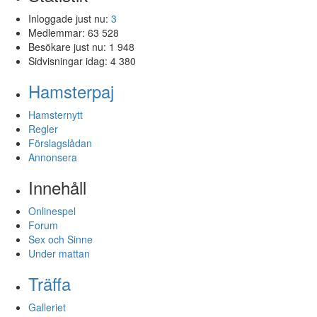
Inloggade just nu:
3
Medlemmar:
63 528
Besökare just nu:
1 948
Sidvisningar idag:
4 380
Hamsterpaj
Hamsternytt
Regler
Förslagslådan
Annonsera
Innehåll
Onlinespel
Forum
Sex och Sinne
Under mattan
Träffa
Galleriet