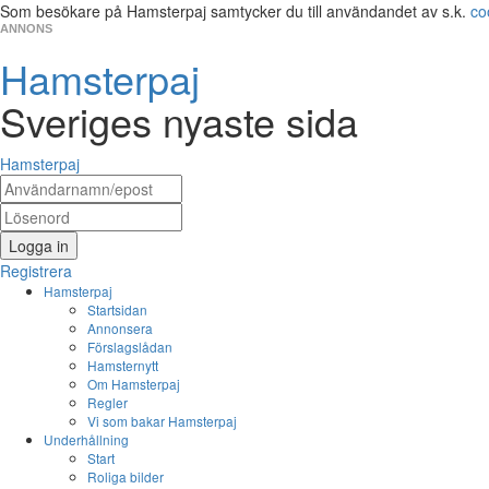
Som besökare på Hamsterpaj samtycker du till användandet av s.k.
co
ANNONS
Hamsterpaj
Sveriges nyaste sida
Hamsterpaj
Logga in
Registrera
Hamsterpaj
Startsidan
Annonsera
Förslagslådan
Hamsternytt
Om Hamsterpaj
Regler
Vi som bakar Hamsterpaj
Underhållning
Start
Roliga bilder