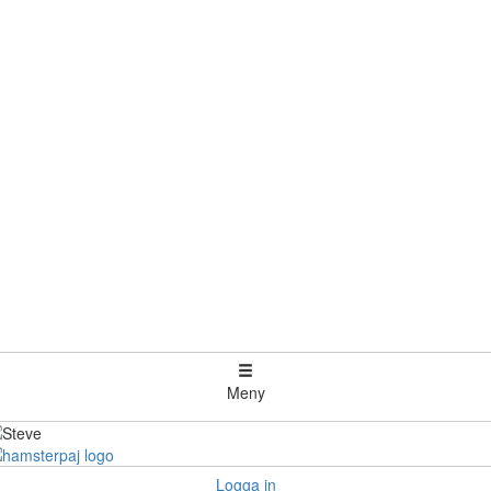
Meny
Logga in