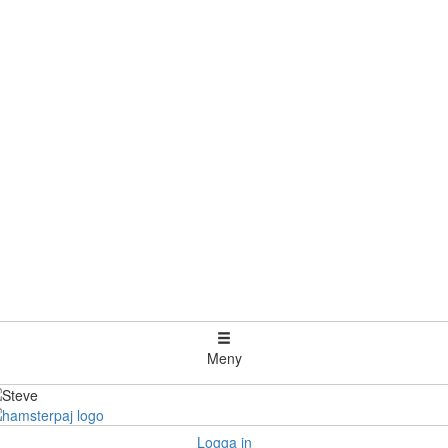
Meny
Logga in