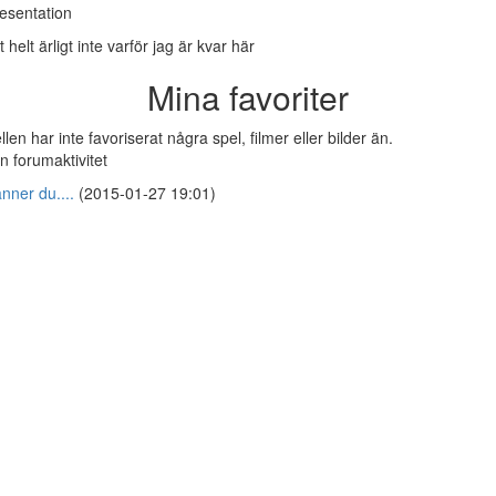
esentation
t helt ärligt inte varför jag är kvar här
Mina favoriter
ellen har inte favoriserat några spel, filmer eller bilder än.
n forumaktivitet
nner du....
(2015-01-27 19:01)