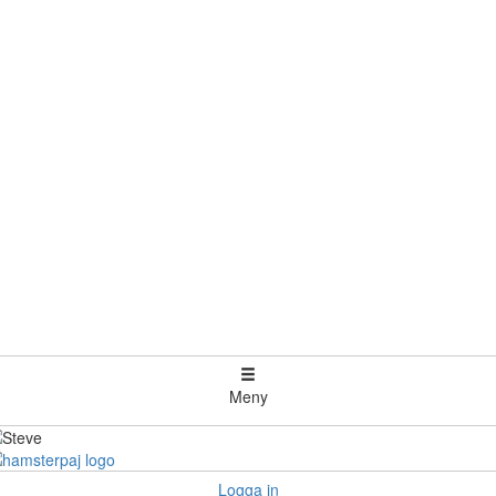
Meny
Logga in