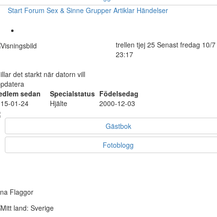
Start
Forum
Sex & Sinne
Grupper
Artiklar
Händelser
trellen
tjej
25
Senast fredag 10/7
23:17
illar det starkt när datorn vill
pdatera
edlem sedan
Specialstatus
Födelsedag
15-01-24
Hjälte
2000-12-03
Gästbok
Fotoblogg
na Flaggor